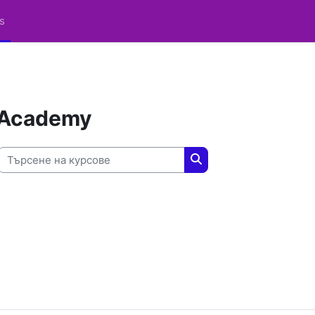
es
 Academy
Търсене на курсове
Търсене на курсове